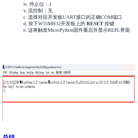
iv. 停止位：1
v. 流控制：无
c. 选择对应开发板UART接口的正确COM端口
d. 按下W55MH32开发板上的
RESET
按键
e. 这将触发MicroPython固件重启并显示REPL界面
总结