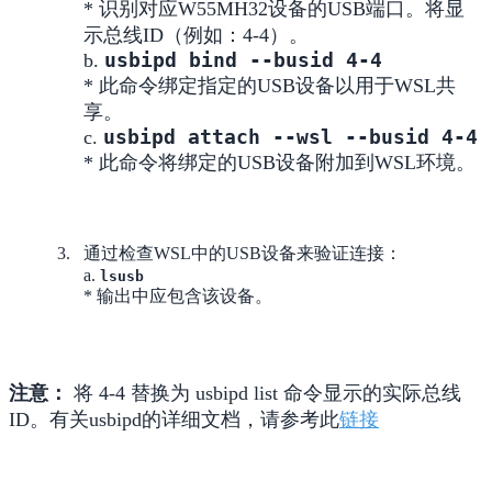
* 识别对应W55MH32设备的USB端口。将显
示总线ID（例如：4-4）。
usbipd bind --busid 4-4
b.
* 此命令绑定指定的USB设备以用于WSL共
享。
usbipd attach --wsl --busid 4-4
c.
* 此命令将绑定的USB设备附加到WSL环境。
通过检查WSL中的USB设备来验证连接：
a.
lsusb
* 输出中应包含该设备。
注意：
将 4-4 替换为 usbipd list 命令显示的实际总线
ID。有关usbipd的详细文档，请参考此
链接