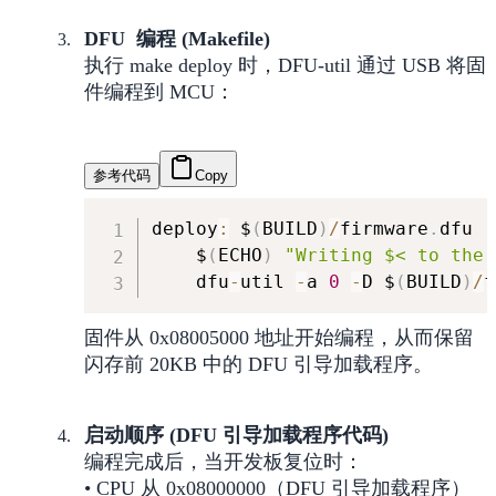
DFU 编程 (Makefile)
执行 make deploy 时，DFU-util 通过 USB 将固
件编程到 MCU：
参考代码
Copy
deploy
:
 $
(
BUILD
)
/
firmware
.
dfu

    $
(
ECHO
)
"Writing $< to the 
    dfu
-
util 
-
a 
0
-
D $
(
BUILD
)
/
f
固件从 0x08005000 地址开始编程，从而保留
闪存前 20KB 中的 DFU 引导加载程序。
启动顺序 (DFU 引导加载程序代码)
编程完成后，当开发板复位时：
• CPU 从 0x08000000（DFU 引导加载程序）