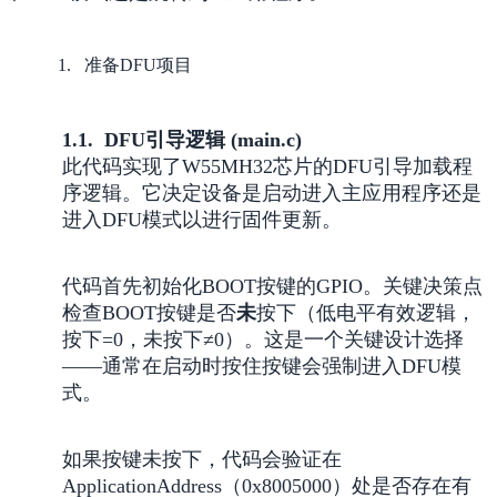
准备DFU项目
1.1. DFU引导逻辑 (main.c)
此代码实现了W55MH32芯片的DFU引导加载程
序逻辑。它决定设备是启动进入主应用程序还是
进入DFU模式以进行固件更新。
代码首先初始化BOOT按键的GPIO。关键决策点
检查BOOT按键是否
未
按下（低电平有效逻辑，
按下=0，未按下≠0）。这是一个关键设计选择
——通常在启动时按住按键会强制进入DFU模
式。
如果按键未按下，代码会验证在
ApplicationAddress（0x8005000）处是否存在有