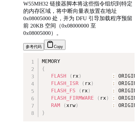
W55MH32 链接器脚本将这些指令组织到特定
的内存区域，将中断向量表放置在地址
0x08005000 处，并为 DFU 引导加载程序预留
前 20KB 空间（0x08000000 至
0x08005000）。
参考代码
Copy
{
FLASH
(
rx
)
:
 ORIGIN
FLASH_ISR
(
rx
)
:
 ORIGIN
FLASH_FS
(
rx
)
:
 ORIGIN
FLASH_FIRMWARE
(
rx
)
:
 ORIGIN
RAM
(
xrw
)
:
 ORIGIN
}