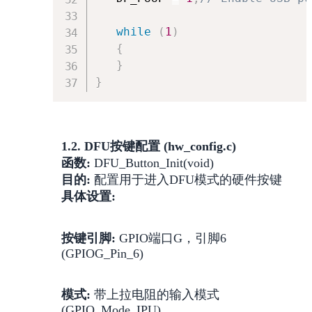
while
(
1
)
{
}
}
1.2. DFU按键配置 (hw_config.c)
函数:
DFU_Button_Init(void)
目的:
配置用于进入DFU模式的硬件按键
具体设置:
按键引脚:
GPIO端口G，引脚6
(GPIOG_Pin_6)
模式:
带上拉电阻的输入模式
(GPIO_Mode_IPU)