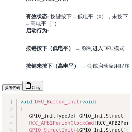
有效状态:
按键按下 = 低电平（0），未按下
= 高电平（1）
启动行为:
按键按下（低电平）
→ 强制进入DFU模式
按键未按下（高电平）
→ 尝试启动应用程序
参考代码
Copy
void
DFU_Button_Init
(
void
)
{
   GPIO_InitTypeDef GPIO_InitStruct
;
RCC_APB2PeriphClockCmd
(
RCC_APB2Per
GPIO_StructInit
(
&
GPIO_InitStruct
)
;