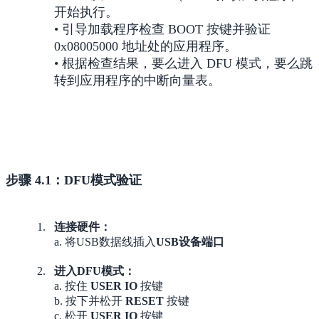
开始执行。
• 引导加载程序检查 BOOT 按键并验证
0x08005000 地址处的应用程序。
• 根据检查结果，要么进入 DFU 模式，要么跳
转到应用程序的中断向量表。
步骤 4.1：DFU模式验证
连接硬件：
a. 将USB数据线插入
USB设备端口
进入DFU模式：
a. 按住
USER IO
按键
b. 按下并松开
RESET
按键
c. 松开
USER IO
按键