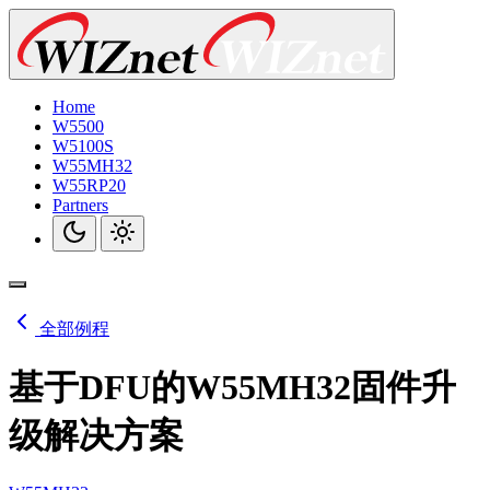
Home
W5500
W5100S
W55MH32
W55RP20
Partners
全部例程
基于DFU的W55MH32固件升
级解决方案