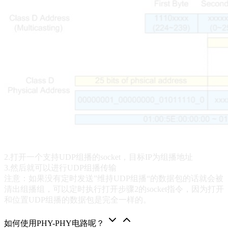
2.打开一个支持UDP组播的socket，目标IP为组播地址
3.然后就可以进行UDP组播传输
注意：如果没有定时发送”维持UDP组播“的数据包的话就会被
清出组播组，可以定时执行打开步骤2的socket指令，因为打开
和位置UDP组播的数据包是完全一样的。
如何使用PHY-PHY电路呢？