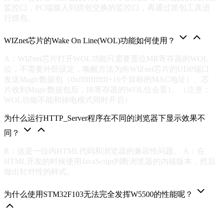
监控口，PC端接入到抓包交换的监控口，再通过抓包工具进
行抓包。
WIZnet芯片的Wake On Line(WOL)功能如何使用？
A：WIZnet芯片打开WOL功能只需要置位MR寄存器的WOL
位，不需要外部设定，唤醒方法为向WIZnet芯片的UDP端口
发送Magic数据包（0xffffffffffff+16个目标的MAC地址）。芯
片收到Magic数据包后，IR寄存器的WOL位会置1。（注意：
WOL功能不能和掉电模式同时开启）
为什么运行HTTP_Server程序在不同的浏览器下显示效果不
同？
R：这是一位内HTML代码和浏览器的兼容性问题。 A：在
HTML开发的时候使用JavaScript判断浏览器的内核版本，然后
做出针对性的样式。
为什么使用STM32F103无法完全发挥W5500的性能呢？