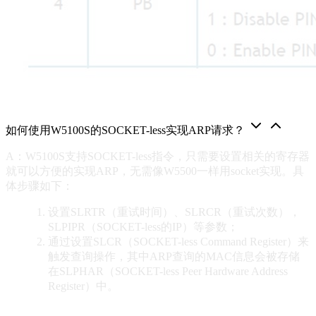
如何使用W5100S的SOCKET-less实现ARP请求？
A：W5100S支持SOCKET-less指令，只需要设置相关的寄存器
就可以方便的实现ARP，无需像W5500一样用socket实现。具
体步骤如下：
设置SLRTR（重试时间）、SLRCR（重试次数），
SLPIPR（SOCKET-less的IP）等参数；
通过设置SLCR（SOCKET-less Command Register）来
触发查询操作，其中ARP查询的MAC信息会被存储
在SLPHAR（SOCKET-less Peer Hardware Address
Register）中。