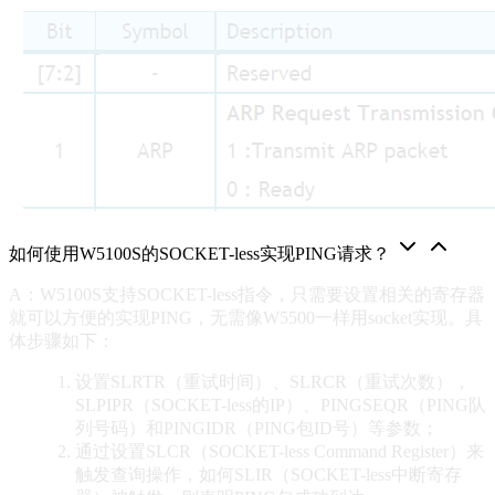
如何使用W5100S的SOCKET-less实现PING请求？
A：W5100S支持SOCKET-less指令，只需要设置相关的寄存器
就可以方便的实现PING，无需像W5500一样用socket实现。具
体步骤如下：
设置SLRTR（重试时间）、SLRCR（重试次数），
SLPIPR（SOCKET-less的IP）、PINGSEQR（PING队
列号码）和PINGIDR（PING包ID号）等参数；
通过设置SLCR（SOCKET-less Command Register）来
触发查询操作，如何SLIR（SOCKET-less中断寄存