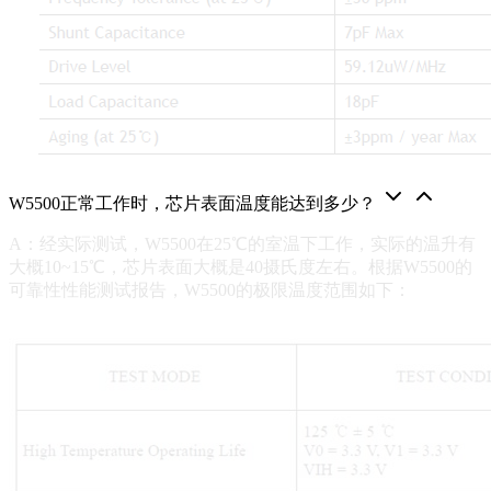
W5500正常工作时，芯片表面温度能达到多少？
A：经实际测试，W5500在25℃的室温下工作，实际的温升有
大概10~15℃，芯片表面大概是40摄氏度左右。根据W5500的
可靠性性能测试报告，W5500的极限温度范围如下：