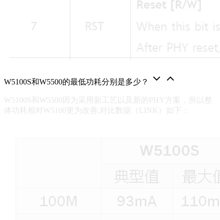
W5100S和W5500的最低功耗分别是多少？
W5100S和W5500因为采用新工艺以及新的PHY方案，所以整
体功耗相对W5100更为改善,对比数据（LINK）如下：