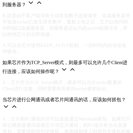
到服务器？
R:这是由于客户端没有主动发送断开连接请求，造成服务器并
不知道socket已发生异常断开；重新上电之后，芯片以相同的
IP和端口连接服务器，而服务器还认为此socket链接存在，所
以拒绝芯片的立即链接。
A:可以在芯片使用KEEP_ALIVE机制，一段时间内自动发送
呼吸包，
如果芯片作为TCP_Server模式，则最多可以允许几个Client进
行连接，应该如何操作呢？
A：芯片作为TCP_Server模式，最多可以允许socket数量的
Client进行连接，同时需要将所有的socket都初始化。
当芯片进行公网通讯或者芯片间通讯的话，应该如何抓包？
A：芯片和PC通讯的话可以直接通过Wireshark抓包，如果芯片
和公网直接通讯或者芯片与芯片通讯，则PC端没有办法直接
抓包，需要借助抓包交换机，将两端都接入到抓包交换机的被