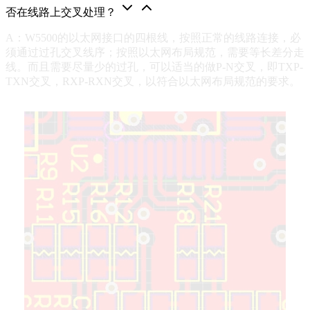
否在线路上交叉处理？
A：W5500的以太网接口的四根线，按照正常的线路连接，必
须通过过孔交叉线序；按照以太网布局规范，需要等长差分走
线。而且需要尽量少的过孔，可以适当的做P-N交叉，即TXP-
TXN交叉，RXP-RXN交叉，以符合以太网布局规范的要求。