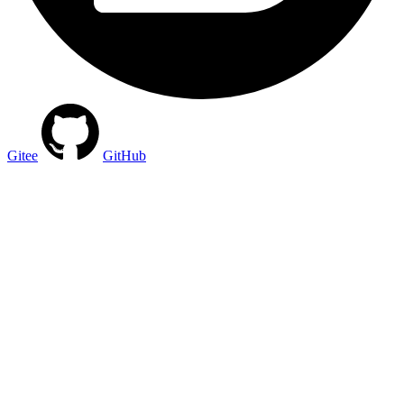
Gitee
GitHub