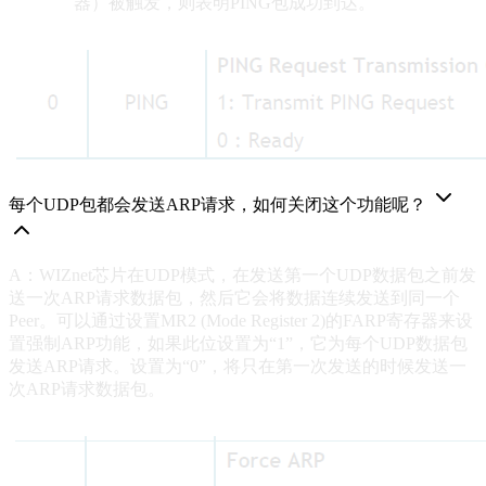
器）被触发，则表明PING包成功到达。
每个UDP包都会发送ARP请求，如何关闭这个功能呢？
A：WIZnet芯片在UDP模式，在发送第一个UDP数据包之前发
送一次ARP请求数据包，然后它会将数据连续发送到同一个
Peer。可以通过设置MR2 (Mode Register 2)的FARP寄存器来设
置强制ARP功能，如果此位设置为“1”，它为每个UDP数据包
发送ARP请求。设置为“0”，将只在第一次发送的时候发送一
次ARP请求数据包。