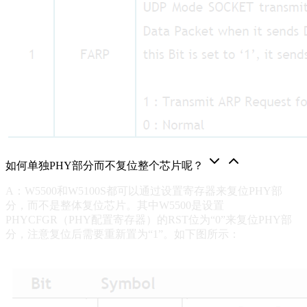
如何单独PHY部分而不复位整个芯片呢？
A：W5500和W5100S都可以通过设置寄存器来复位PHY部
分，而不是整体复位芯片。其中W5500是设置
PHYCFGR（PHY配置寄存器）的RST位为“0”来复位PHY部
分，注意复位后需要重新置为“1”。如下图所示：